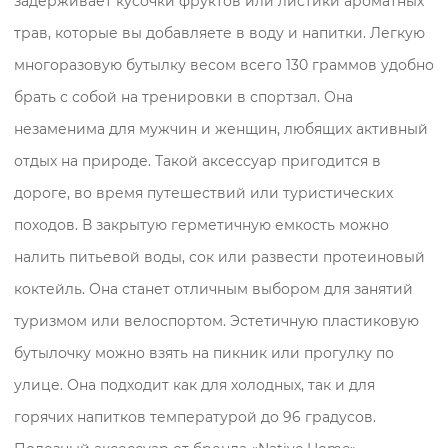
задерживает кусочки фруктов или листики ароматных
трав, которые вы добавляете в воду и напитки. Легкую
многоразовую бутылку весом всего 130 граммов удобно
брать с собой на тренировки в спортзал. Она
незаменима для мужчин и женщин, любящих активный
отдых на природе. Такой аксессуар пригодится в
дороге, во время путешествий или туристических
походов. В закрытую герметичную емкость можно
налить питьевой воды, сок или развести протеиновый
коктейль. Она станет отличным выбором для занятий
туризмом или велоспортом. Эстетичную пластиковую
бутылочку можно взять на пикник или прогулку по
улице. Она подходит как для холодных, так и для
горячих напитков температурой до 96 градусов.