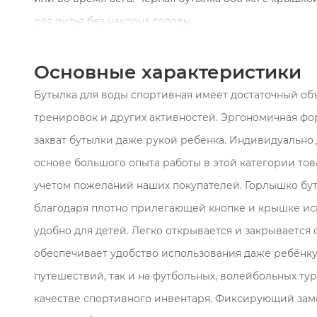
для питья без наклона головы.
Основные характеристики
Бутылка для воды спортивная имеет достаточный об
тренировок и других активностей. Эргономичная ф
захват бутылки даже рукой ребёнка. Индивидуально 
основе большого опыта работы в этой категории това
учетом пожеланий наших покупателей. Горлышко бут
благодаря плотно прилегающей кнопке и крышке иск
удобно для детей. Легко открывается и закрывается 
обеспечивает удобство использования даже ребёнку.
путешествий, так и на футбольных, волейбольных ту
качестве спортивного инвентаря. Фиксирующий замо