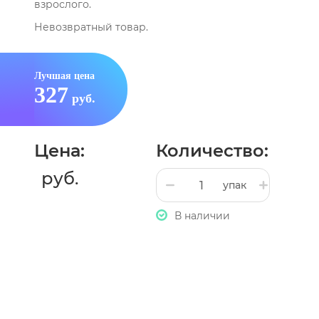
взрослого.
Невозвратный товар.
Лучшая цена
327
руб.
Цена:
Количество:
руб.
упак
В наличии