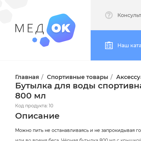
Консуль
Наш кат
Главная
Спортивные товары
Аксессу
Бутылка для воды спортивн
800 мл
Код продукта: 10
Описание
Можно пить не останавливаясь и не запрокидывая г
или во время бега. Чёрная бутылка 800 мл с крышко