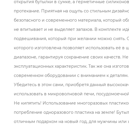
открытия бутылки в сумке, а герметичные силиконо
протекание. Приятная на ощупь со стильным дизайн
безопасного и современного материала, который об
не впитывает и не выделяет запахов. В комплекте и
подвешивания, который при желании можно снять. 
которого изготовлена позволяет использовать её в
диапазоне, гарантируя сохранение своих качеств. Н
эксплуатационных характеристик. Так же она изгото
современном оборудовании с вниманием к деталям. 
Убедитесь в этом сами, приобретя данный высокока
использовать в микроволновой печи, посудомоечной
Не кипятить! Использование многоразовых пластико
потребление одноразового пластика на земле! Бутыл
отличным подарком на новый год, для мужчины или