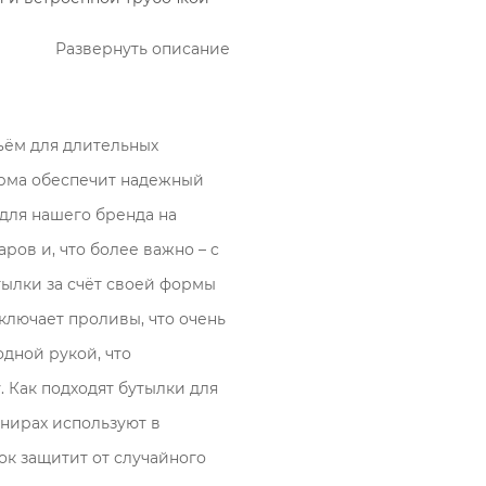
Развернуть описание
ъём для длительных
орма обеспечит надежный
для нашего бренда на
ров и, что более важно – c
ылки за счёт своей формы
лючает проливы, что очень
одной рукой, что
 Как подходят бутылки для
рнирах используют в
к защитит от случайного