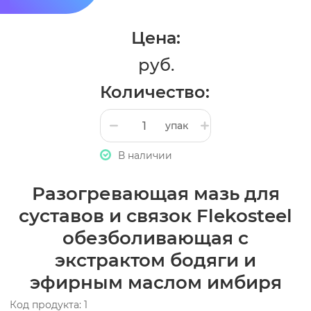
Цена:
руб.
Количество:
упак
В наличии
Разогревающая мазь для
суставов и связок Flekosteel
обезболивающая с
экстрактом бодяги и
эфирным маслом имбиря
Код продукта: 1