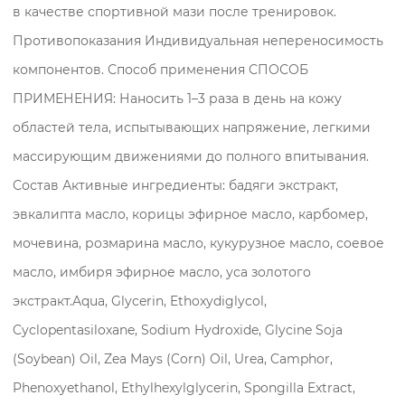
в качестве спортивной мази после тренировок.
Противопоказания Индивидуальная непереносимость
компонентов. Способ применения СПОСОБ
ПРИМЕНЕНИЯ: Наносить 1–3 раза в день на кожу
областей тела, испытывающих напряжение, легкими
массирующим движениями до полного впитывания.
Состав Активные ингредиенты: бадяги экстракт,
эвкалипта масло, корицы эфирное масло, карбомер,
мочевина, розмарина масло, кукурузное масло, соевое
масло, имбиря эфирное масло, уса золотого
экстракт.Aqua, Glycerin, Ethoxydiglycol,
Cyclopentasiloxane, Sodium Hydroxide, Glycine Soja
(Soybean) Oil, Zea Mays (Corn) Oil, Urea, Camphor,
Phenoxyethanol, Ethylhexylglycerin, Spongilla Extract,