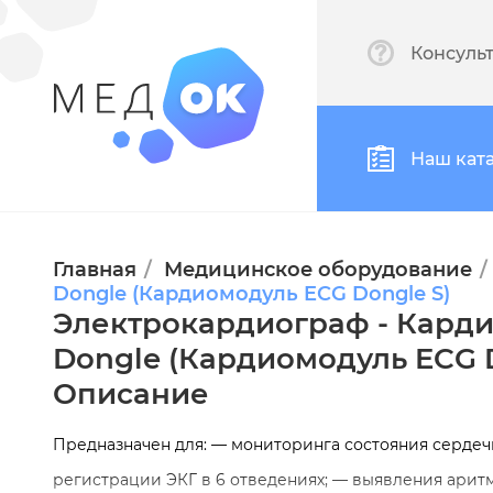
Консуль
Наш кат
Главная
Медицинское оборудование
Dongle (Кардиомодуль ECG Dongle S)
Электрокардиограф - Кард
Dongle (Кардиомодуль ECG D
Описание
Предназначен для: — мониторинга состояния сердеч
регистрации ЭКГ в 6 отведениях; — выявления арит