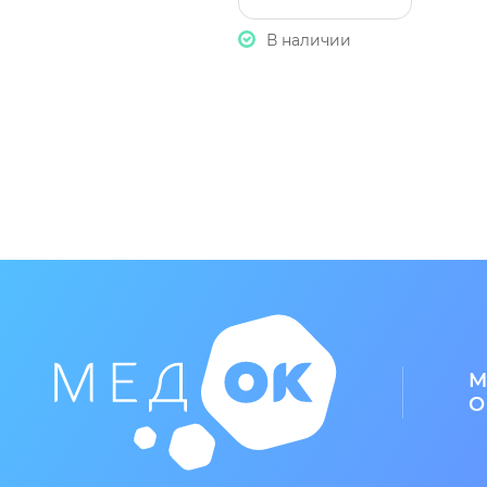
В наличии
М
О