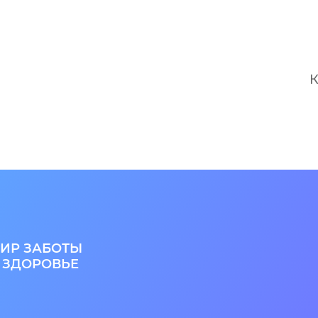
К
ИР ЗАБОТЫ
 ЗДОРОВЬЕ