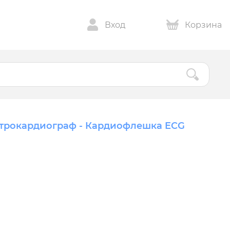
Вход
Корзина
трокардиограф - Кардиофлешка ECG