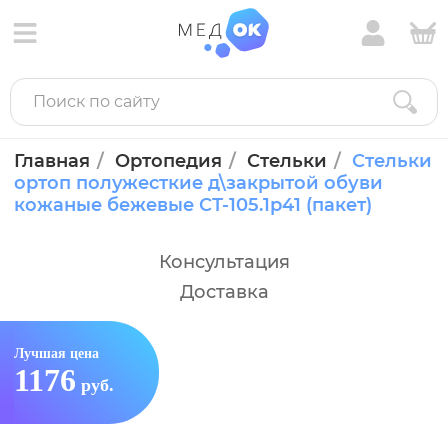
Главная
Ортопедия
Стельки
Стельки
ортоп полужесткие д\закрытой обуви
кожаные бежевые СТ-105.1р41 (пакет)
Консультация
Доставка
Лучшая цена
1176
руб.