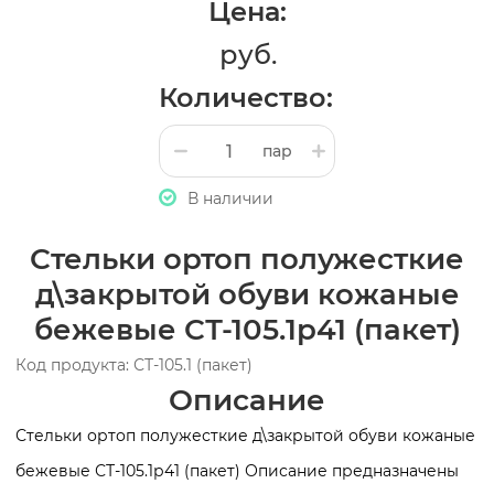
Цена:
руб.
Количество:
пар
В наличии
Стельки ортоп полужесткие
д\закрытой обуви кожаные
бежевые СТ-105.1р41 (пакет)
Код продукта: СТ-105.1 (пакет)
Описание
Стельки ортоп полужесткие д\закрытой обуви кожаные
бежевые СТ-105.1р41 (пакет) Описание предназначены