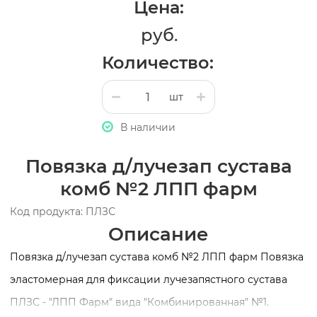
Цена:
руб.
Количество:
шт
В наличии
Повязка д/лучезап сустава
комб №2 ЛПП фарм
Код продукта: ПЛЗС
Описание
Повязка д/лучезап сустава комб №2 ЛПП фарм Повязка
эластомерная для фиксации лучезапястного сустава
ПЛЗС - "ЛПП Фарм" вида "Комбинированная" №1.