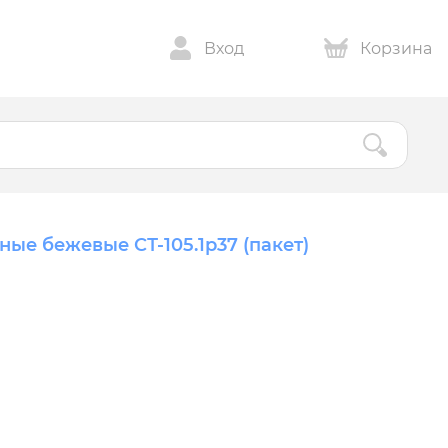
Вход
Корзина
ые бежевые СТ-105.1р37 (пакет)