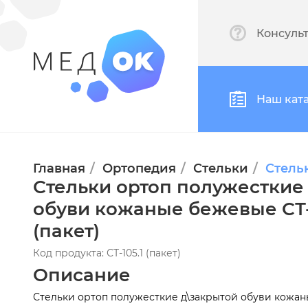
Консуль
Наш кат
Главная
Ортопедия
Стельки
Стель
Стельки ортоп полужесткие
обуви кожаные бежевые СТ-
(пакет)
Код продукта: СТ-105.1 (пакет)
Описание
Стельки ортоп полужесткие д\закрытой обуви кожан