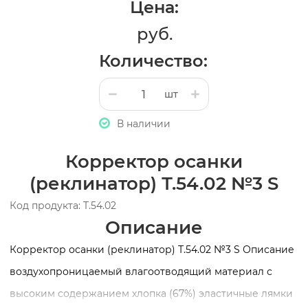
Цена:
руб.
Количество:
шт
В наличии
Корректор осанки
(реклинатор) Т.54.02 №3 S
Код продукта: T.54.02
Описание
Корректор осанки (реклинатор) Т.54.02 №3 S Описание
воздухопроницаемый влагоотводящий материал с
высоким содержанием хлопка (67%) эластичные лямки