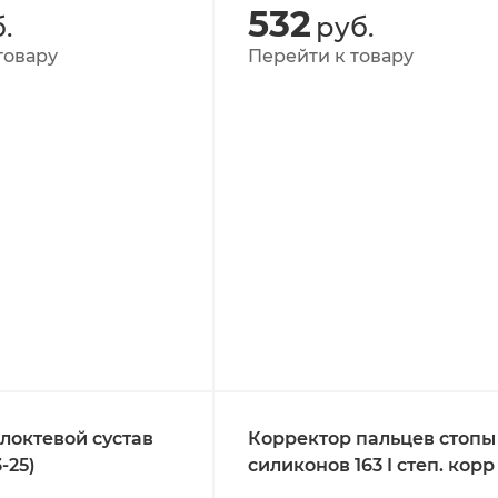
532
.
руб.
товару
Перейти к товару
локтевой сустав
Корректор пальцев стопы
-25)
силиконов 163 I степ. корр