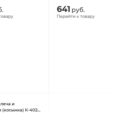
641
.
руб.
товару
Перейти к товару
леча и
 (косынка) К-402