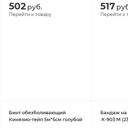
502
517
руб.
руб
Перейти к товару
Перейти к 
Бинт обезболивающий
Бандаж на 
Кинезио-тейп 5м*5см голубой
К-903 M (23