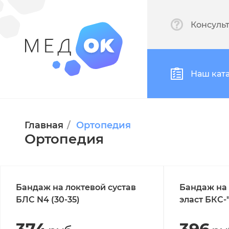
Консуль
Наш кат
Главная
Ортопедия
Ортопедия
Бандаж на локтевой сустав
Бандаж на 
БЛС N4 (30-35)
эласт БКС-